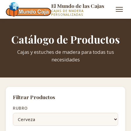
El Mundo de las Cajas
CAJAS DE MADERA
PERSONALIZADAS
Catálogo de Productos
Cajas y estuches de madera para todas tus
necesidades
Filtrar Productos
RUBRO