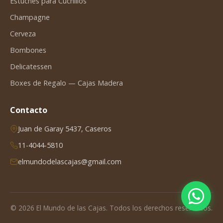
Estuches para Cuchillos
Champagne
Cerveza
Bombones
Delicatessen
Boxes de Regalo — Cajas Madera
Contacto
Juan de Garay 5437, Caseros
11-4044-5810
elmundodelascajas@gmail.com
© 2026 El Mundo de las Cajas. Todos los derechos reservados.