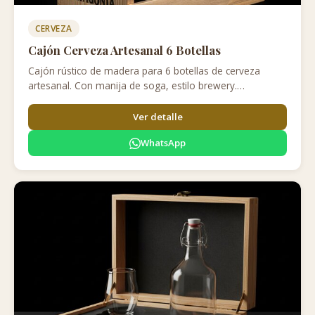
CERVEZA
Cajón Cerveza Artesanal 6 Botellas
Cajón rústico de madera para 6 botellas de cerveza
artesanal. Con manija de soga, estilo brewery.
Personalizable con el logo de tu cervecería.
Ver detalle
WhatsApp