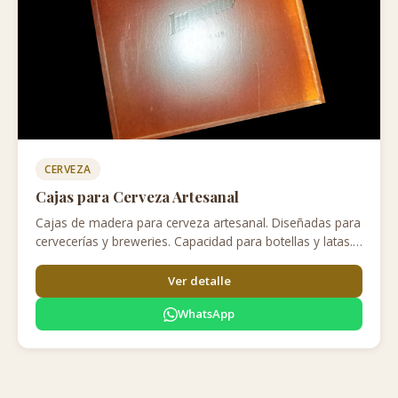
CERVEZA
Cajas para Cerveza Artesanal
Cajas de madera para cerveza artesanal. Diseñadas para
cervecerías y breweries. Capacidad para botellas y latas.
Personalización con grabado disponible.
Ver detalle
WhatsApp