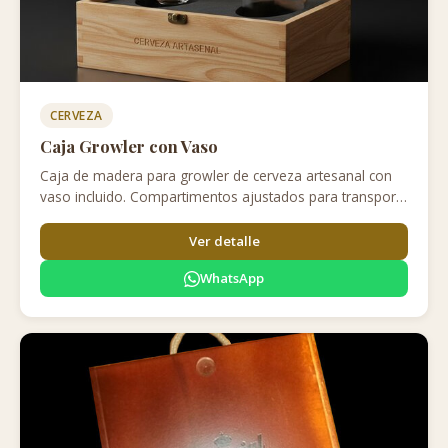
CERVEZA
Caja Growler con Vaso
Caja de madera para growler de cerveza artesanal con
vaso incluido. Compartimentos ajustados para transporte
seguro. Para cervecerías que quieren destacarse.
Ver detalle
WhatsApp